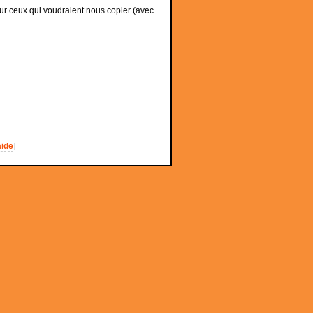
ur ceux qui voudraient nous copier (avec
aide
]