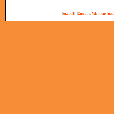
[
Accueil
] - [
Contacts / Mentions léga