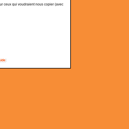
ur ceux qui voudraient nous copier (avec
aide
]