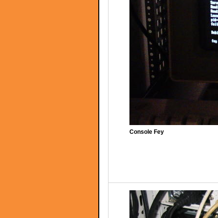
Console Fey