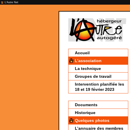
L'Autre Net
Accueil
L’association
La technique
Groupes de travail
Intervention planifiée les
18 et 19 février 2023
Documents
Historique
Quelques photos
L’annuaire des membres