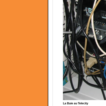
La Baie au Telecity