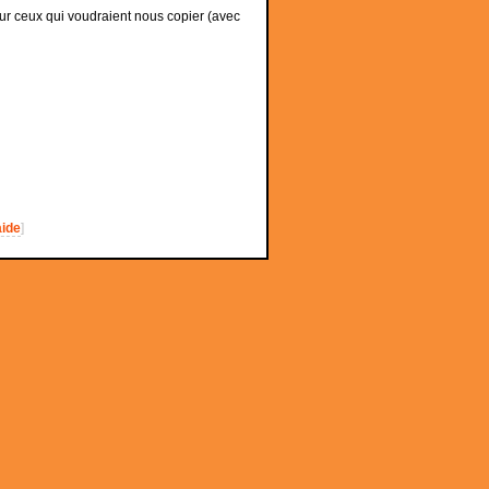
ur ceux qui voudraient nous copier (avec
aide
]