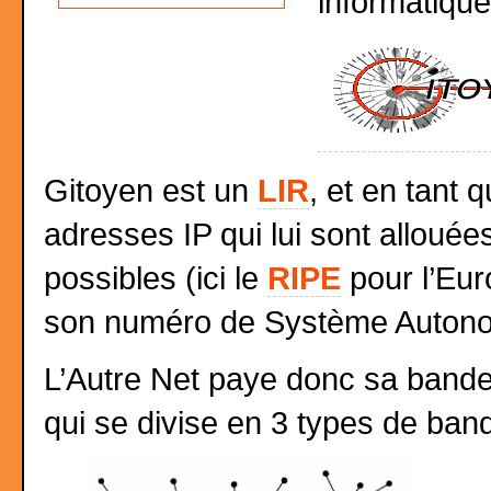
informatiqu
Gitoyen est un
LIR
, et en tant 
adresses IP qui lui sont allouée
possibles (ici le
RIPE
pour l’Eur
son numéro de Système Auton
L’Autre Net paye donc sa bande
qui se divise en 3 types de band