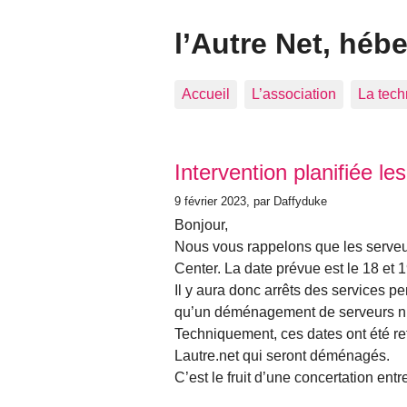
l’Autre Net, héb
Accueil
L’association
La tech
Articles les plus récents
Intervention planifiée le
9 février 2023
, par Daffyduke
Bonjour,
Nous vous rappelons que les serveu
Center. La date prévue est le 18 et 1
Il y aura donc arrêts des services p
qu’un déménagement de serveurs n’
Techniquement, ces dates ont été re
Lautre.net qui seront déménagés.
C’est le fruit d’une concertation entr