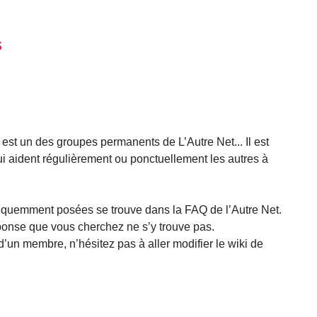
s
 est un des groupes permanents de L’Autre Net... Il est
i aident régulièrement ou ponctuellement les autres à
réquemment posées se trouve dans la FAQ de l’Autre Net.
éponse que vous cherchez ne s’y trouve pas.
’un membre, n’hésitez pas à aller modifier le wiki de