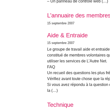
– Un panneau de contrôle web (…)
L’annuaire des membre
15 septembre 2007
Aide & Entraide
15 septembre 2007
Le groupe de travail aide et entraide
constitué de membres volontaires qu
utiliser les services de L’Autre Net.
FAQ
Un recueil des questions les plus f
Vérifiez avant toute chose que la r
Si vous avez répondu à la question d
la (…)
Technique