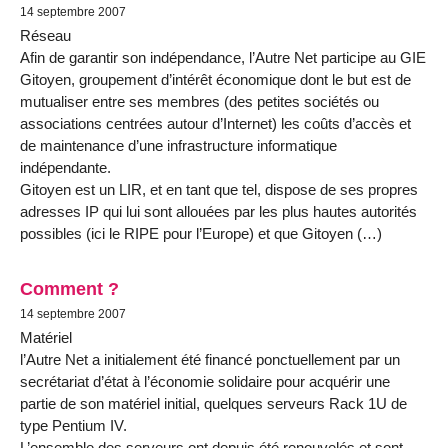
14 septembre 2007
Réseau
Afin de garantir son indépendance, l’Autre Net participe au GIE
Gitoyen, groupement d’intérêt économique dont le but est de
mutualiser entre ses membres (des petites sociétés ou
associations centrées autour d’Internet) les coûts d’accès et
de maintenance d’une infrastructure informatique
indépendante.
Gitoyen est un LIR, et en tant que tel, dispose de ses propres
adresses IP qui lui sont allouées par les plus hautes autorités
possibles (ici le RIPE pour l’Europe) et que Gitoyen (…)
Comment ?
14 septembre 2007
Matériel
l’Autre Net a initialement été financé ponctuellement par un
secrétariat d’état à l’économie solidaire pour acquérir une
partie de son matériel initial, quelques serveurs Rack 1U de
type Pentium IV.
L’ensemble des serveurs ont depuis été renouvelés et sont